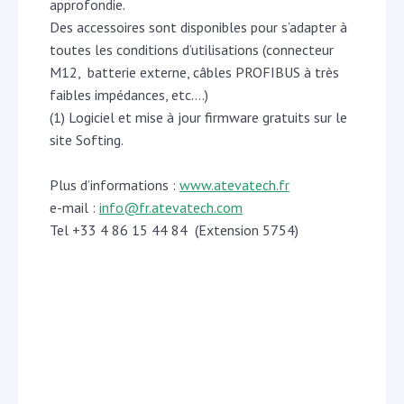
approfondie.
Des accessoires sont disponibles pour s’adapter à
toutes les conditions d’utilisations (connecteur
M12, batterie externe, câbles PROFIBUS à très
faibles impédances, etc….)
(1) Logiciel et mise à jour firmware gratuits sur le
site Softing.
Plus d’informations :
www.atevatech.fr
e-mail :
info@fr.atevatech.com
Tel +33 4 86 15 44 84 (Extension 5754)