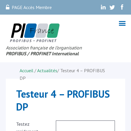
PAGE Accès Membre
.
.
.
Association française de l’organisation
PROFIBUS
/ PROFINET Internationa
l
Accueil
/
Actualités
/
Testeur 4 – PROFIBUS
DP
Testeur 4 – PROFIBUS
DP
Testez