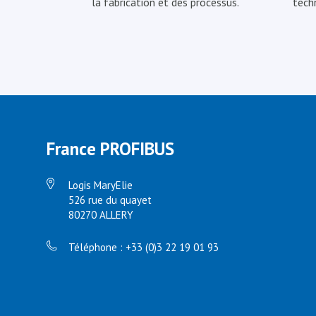
la fabrication et des processus.
tech
France PROFIBUS
Logis MaryElie
526 rue du quayet
80270 ALLERY
Téléphone : +33 (0)3 22 19 01 93