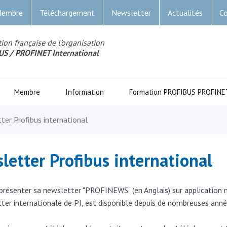
Membre
Téléchargement
Newsletter
Actualités
Co
ion française de l’organisation
US
/ PROFINET Internationa
l
Membre
Information
Formation PROFIBUS PROFINE
ter Profibus international
letter Profibus international
ésenter sa newsletter "PROFINEWS" (en Anglais) sur application m
er internationale de PI, est disponible depuis de nombreuses ann