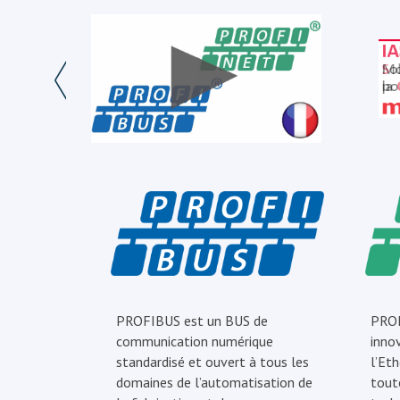
PROFIBUS est un BUS de
PROF
communication numérique
inno
standardisé et ouvert à tous les
l’Eth
domaines de l’automatisation de
tout