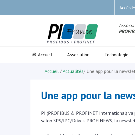
Accès 
Associat
PROFIB
Accueil
Association
Technologie
Accueil
/
Actualités
/
Une app pour la newslet
Une app pour la news
PI (PROFIBUS & PROFINET International) va pr
salon SPS/IPC/Drives. PROFINEWS, la newslett