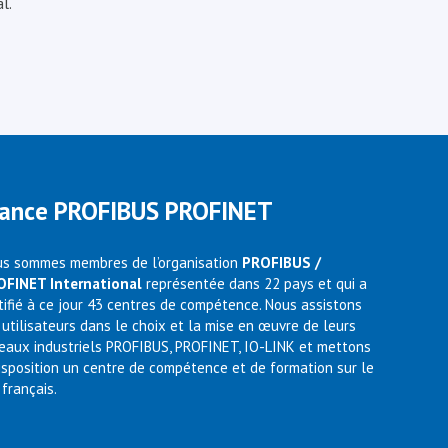
l.
rance PROFIBUS PROFINET
s sommes membres de l’organisation
PROFIBUS /
OFINET International
représentée dans 22 pays et qui a
tifié à ce jour 43 centres de compétence. Nous assistons
 utilisateurs dans le choix et la mise en œuvre de leurs
eaux industriels PROFIBUS, PROFINET, IO-LINK et mettons
isposition un centre de compétence et de formation sur le
 français.