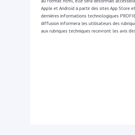
au format html, elle sera désormais accessibl
Apple et Androïd à partir des sites App Store 
dernières informations technologiques PROFI
diffusion informera les utilisateurs des rubriqu
aux rubriques techniques recevront les avis d’ex