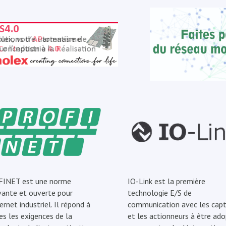
INET est une norme
IO-Link est la première
vante et ouverte pour
technologie E/S de
ernet industriel. Il répond à
communication avec les capt
es les exigences de la
et les actionneurs à être ad