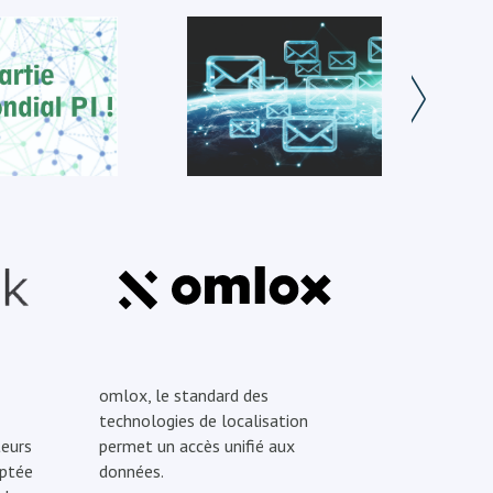
omlox, le standard des
technologies de localisation
eurs
permet un accès unifié aux
optée
données.