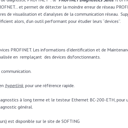
 PROFNET…
et permet de détecter la moindre erreur de réseau PROF
ères de visualisation et d’analyses
de la communication réseau.
Sup
éficient alors, d’un outil performant pour étudier leurs “devices”.
vices PROFINET. Les informations d’identification et de Maintena
nalisée en
remplaçant
des devices disfonctionnants.
 communication.
ien
hyperlink
, pour une référence rapide.
iagnostics à long terme et le testeur Ethernet BC-200-ETH, pour un
iagnostic général.
urs) est disponible sur le site de SOFTING