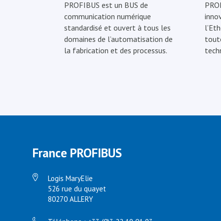
PROFIBUS est un BUS de
PROF
communication numérique
inno
standardisé et ouvert à tous les
l’Eth
domaines de l’automatisation de
tout
la fabrication et des processus.
tech
France PROFIBUS
Logis MaryElie
526 rue du quayet
80270 ALLERY