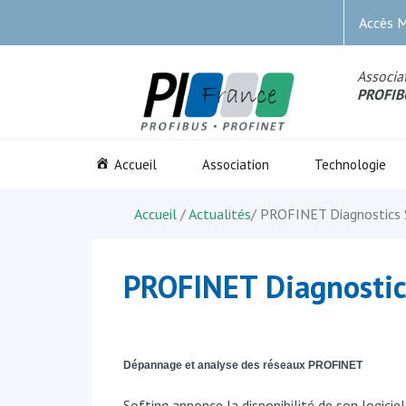
Accès 
Associat
PROFIB
Accueil
Association
Technologie
Accueil
/
Actualités
/
PROFINET Diagnostics 
PROFINET Diagnostic
Dépannage et analyse des réseaux PROFINET
Softing annonce la disponibilité de son logici