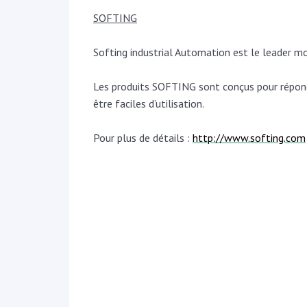
SOFTING
Softing industrial Automation est le leader m
Les produits SOFTING sont conçus pour répondr
être faciles d’utilisation.
Pour plus de détails :
http://www.softing.com