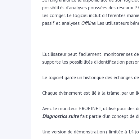
possiblités d’analyses poussées des réseaux
les corriger. Le logiciel inclut différentes mani
passif et analyses
Offline
. Les utilisateurs bén
L’utilisateur peut facilement
monitorer ses de
supporte les possibilités d’identification perso
Le logiciel garde un historique des
échanges
de
Chaque évènement est lié à la trâme, par un l
Avec le moniteur PROFINET, utilisé pour des d
Diagnostics suite
fait partie d’un concept de d
Une version de démonstration ( limitée à 14 jo