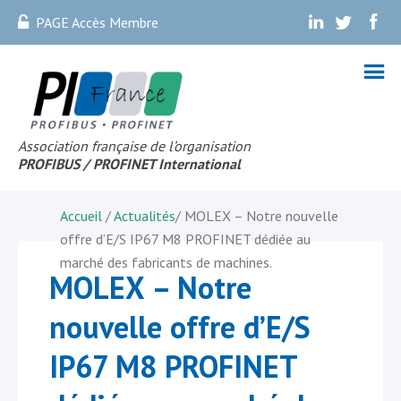
PAGE Accès Membre
.
.
.
Association française de l’organisation
PROFIBUS
/ PROFINET Internationa
l
Accueil
/
Actualités
/
MOLEX – Notre nouvelle
offre d’E/S IP67 M8 PROFINET dédiée au
marché des fabricants de machines.
MOLEX – Notre
nouvelle offre d’E/S
IP67 M8 PROFINET