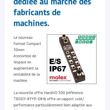
dédiée au marché des
fabricants de
machines.
Le nouveau
format Compact
30mm
économise de
l’espace en
augmentant la
rentabilité de la
machine.
La nouvelle offre HarshIO 300 (référence:
TBDEP-8YYP-D84) offre un rapport coût/
performance particulièrement bien adaptée aux