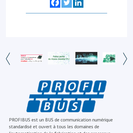
PROFIBUS est un BUS de communication numérique
standardisé et ouvert à tous les domaines de