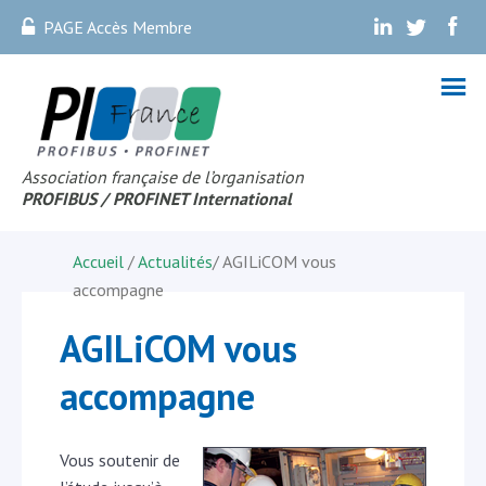
PAGE Accès Membre
.
.
.
Association française de l’organisation
PROFIBUS
/ PROFINET Internationa
l
Accueil
/
Actualités
/
AGILiCOM vous
accompagne
AGILiCOM vous
accompagne
Vous soutenir de