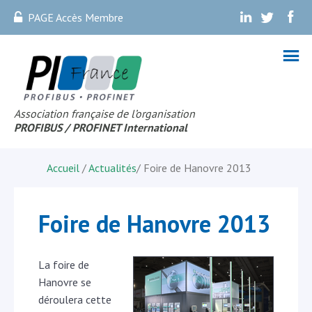
PAGE Accès Membre
.
.
.
Association française de l’organisation
PROFIBUS
/ PROFINET Internationa
l
Accueil
/
Actualités
/
Foire de Hanovre 2013
Foire de Hanovre 2013
La foire de
Hanovre se
déroulera cette