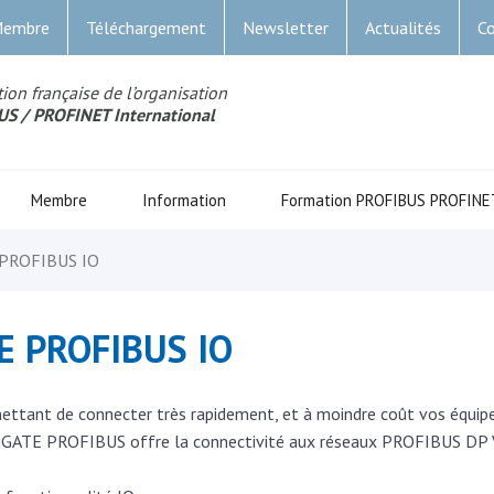
Membre
Téléchargement
Newsletter
Actualités
Co
ion française de l’organisation
US
/ PROFINET Internationa
l
Membre
Information
Formation PROFIBUS PROFINE
 PROFIBUS IO
TE PROFIBUS IO
ttant de connecter très rapidement, et à moindre coût vos équi
ILiGATE PROFIBUS offre la connectivité aux réseaux PROFIBUS DP 