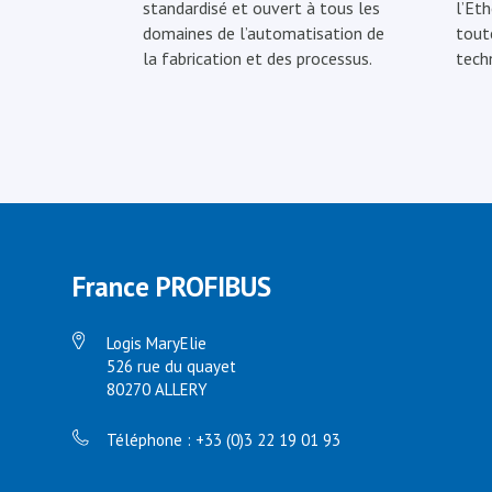
standardisé et ouvert à tous les
l’Eth
domaines de l’automatisation de
tout
la fabrication et des processus.
tech
France PROFIBUS
Logis MaryElie
526 rue du quayet
80270 ALLERY
Téléphone : +33 (0)3 22 19 01 93