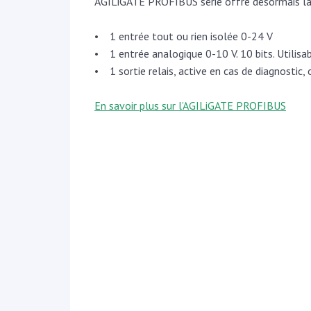
AGILiGATE PROFIBUS série offre désormais la 
• 1 entrée tout ou rien isolée 0-24 V
• 1 entrée analogique 0-10 V. 10 bits. Utilis
• 1 sortie relais, active en cas de diagnostic
En savoir plus sur l’AGILiGATE PROFIBUS