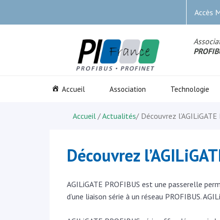
Accès 
Associat
PROFIB
Accueil
Association
Technologie
Accueil
/
Actualités
/
Découvrez l’AGILiGATE
Découvrez l’AGILiGA
AGILiGATE PROFIBUS est une passerelle perme
d’une liaison série à un réseau PROFIBUS. AG