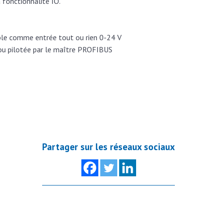
fonctionnalité IO.
able comme entrée tout ou rien 0-24 V
, ou pilotée par le maître PROFIBUS
Partager sur les réseaux sociaux