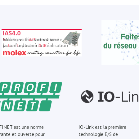
INET est une norme
IO-Link est la première
vante et ouverte pour
technologie E/S de