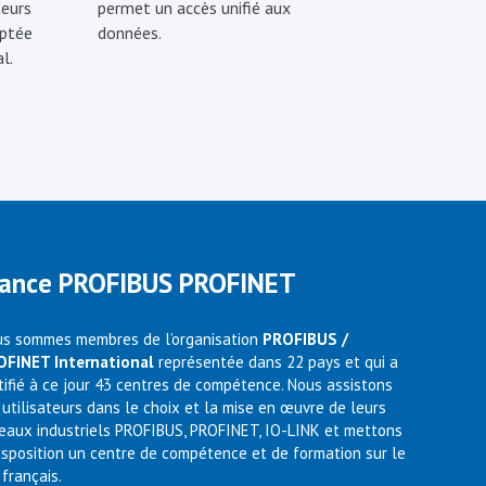
eurs
permet un accès unifié aux
optée
données.
l.
rance PROFIBUS PROFINET
s sommes membres de l’organisation
PROFIBUS /
OFINET International
représentée dans 22 pays et qui a
tifié à ce jour 43 centres de compétence. Nous assistons
 utilisateurs dans le choix et la mise en œuvre de leurs
eaux industriels PROFIBUS, PROFINET, IO-LINK et mettons
isposition un centre de compétence et de formation sur le
 français.