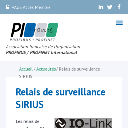
PAGE Accès Membre
.
.
.
Association française de l’organisation
PROFIBUS
/ PROFINET Internationa
l
Accueil
/
Actualités
/
Relais de surveillance
SIRIUS
Relais de surveillance
SIRIUS
Les relais de