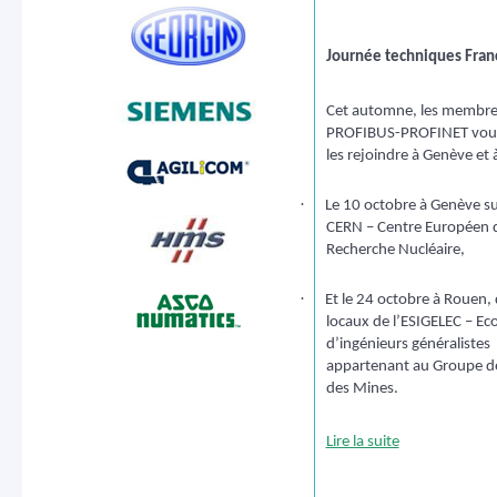
Journée techniques Fra
Cet automne, les membre
PROFIBUS-PROFINET vous 
les rejoindre à Genève et 
·
Le 10 octobre à Genève sur
CERN – Centre Européen 
Recherche Nucléaire,
·
Et le 24 octobre à Rouen, 
locaux de l’ESIGELEC – Eco
d’ingénieurs généralistes
appartenant au Groupe de
des Mines.
Lire la suite