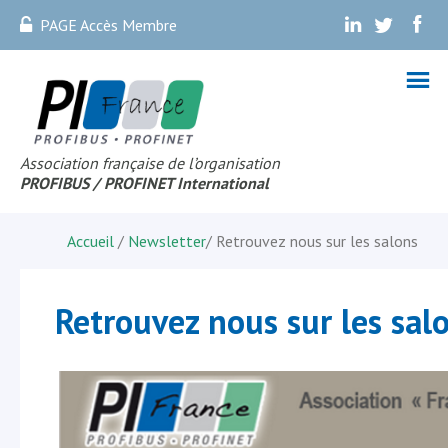
PAGE Accès Membre
.
.
.
Association française de l’organisation
PROFIBUS
/ PROFINET Internationa
l
Accueil
/
Newsletter
/
Retrouvez nous sur les salons
Retrouvez nous sur les sal