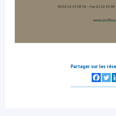
Tel 03 22 29 08 56 – Fax 03 22 29 08
www.profibus.
Partager sur les rés