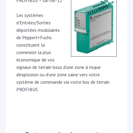
PROFIBUS – 08-06-12
Les systèmes
d’Entrées/Sorties
déportées modulaires
de Pepperl+Fuchs
constituent la
connexion la plus
économique de vos
signaux de terrain issus d’une zone à risque
d’explosion ou d’une zone saine vers votre
système de commande via votre bus de terrain
PROFIBUS.