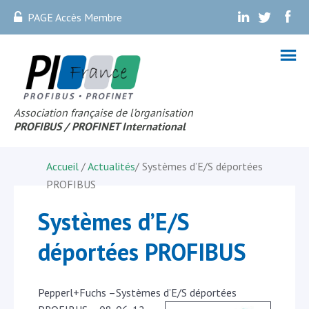
PAGE Accès Membre
.
.
.
Association française de l’organisation
PROFIBUS
/ PROFINET Internationa
l
Accueil
/
Actualités
/
Systèmes d’E/S déportées
PROFIBUS
Systèmes d’E/S
déportées PROFIBUS
Pepperl+Fuchs –Systèmes d’E/S déportées