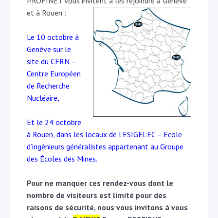
PROFINET vous invitent à les rejoindre à Génève
et à Rouen :
Le 10 octobre à
Genève sur le
site du CERN –
Centre Européen
de Recherche
Nucléaire,
Et le 24 octobre
à Rouen, dans les locaux de l’ESIGELEC – Ecole
d’ingénieurs généralistes appartenant au Groupe
des Écoles des Mines.
Pour ne manquer ces rendez-vous dont le
nombre de visiteurs est limité pour des
raisons de sécurité, nous vous invitons à vous