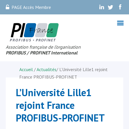
PAGE Accès Membre
.
.
.
Association française de l’organisation
PROFIBUS
/ PROFINET Internationa
l
Accueil
/
Actualités
/
L’Université Lille1 rejoint
France PROFIBUS-PROFINET
L’Université Lille1
rejoint France
PROFIBUS-PROFINET