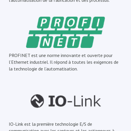
l’automatisation de la fabrication et des processus.
PROFINET est une norme innovante et ouverte pour
l’Ethernet industriel. Il répond à toutes les exigences de
la technologie de l’automatisation.
IO-Link est la première technologie E/S de
communication avec les capteurs et les actionneurs à