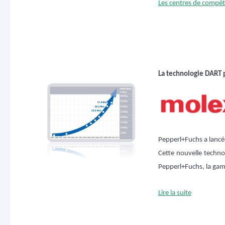
Les centres de compét
La technologie DART p
Pepperl+Fuchs a lancé
Cette nouvelle techno
Pepperl+Fuchs, la ga
Lire la suite