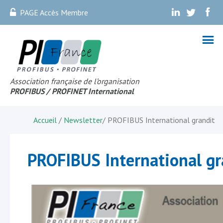
PAGE Accès Membre
.
.
.
Association française de l’organisation
PROFIBUS
/ PROFINET Internationa
l
Accueil
/
Newsletter
/
PROFIBUS International grandit
PROFIBUS International gr