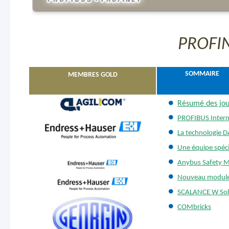
PROFI
SOMMAIRE
MEMBRES GOLD
Résumé des jou
PROFIBUS Interna
La technologie D
Une équipe spéci
Anybus Safety 
Nouveau module d
SCALANCE W Solu
COMbricks