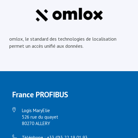
omlox, le standard des technologies de localisation
permet un accès unifié aux données.
France PROFIBUS
Logis MaryElie
526 rue du quayet
80270 ALLERY
Téléphone : +33 (0)3 22 19 01 93