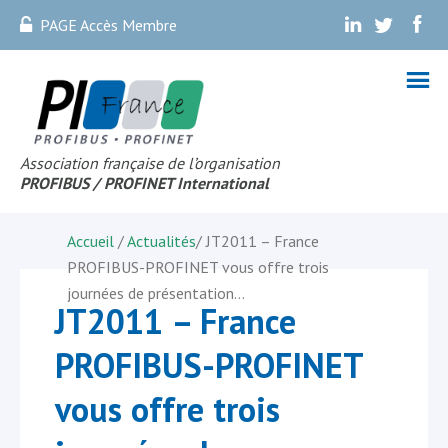
PAGE Accès Membre
.
.
.
Association française de l’organisation
PROFIBUS
/ PROFINET Internationa
l
Accueil
/
Actualités
/
JT2011 – France
PROFIBUS-PROFINET vous offre trois
journées de présentation…
JT2011 – France
PROFIBUS-PROFINET
vous offre trois