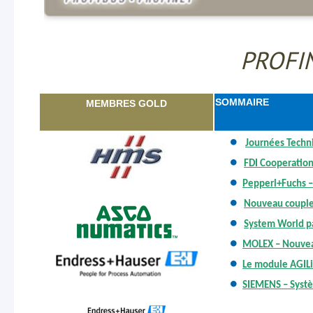
PROFI
SOMMAIRE
MEMBRES GOLD
Journées Techn
FDI Cooperation
Pepperl+Fuchs –
Nouveau couple
System World p
MOLEX – Nouve
Le module AGILi
SIEMENS – Systè