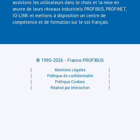
assistons les utilisateurs dans le choix et la mise en
œuvre de leurs réseaux industriels PROFIBUS, PROFINET,
IO-LINK et mettons à disposition un centre de
compétence et de formation sur le sol français.
© 1995-2026 - France PROFIBUS
Mentions Légales
Politique de confidentialité
Politique Cookies
Réalisé par Interaction