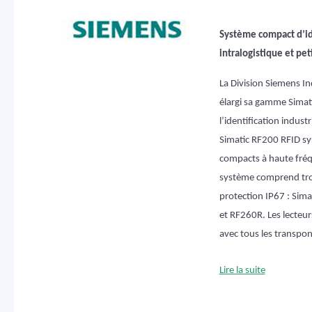
Système compact d’ide
intralogistique et pe
La Division Siemens I
élargi sa gamme Simat
l’identification indust
Simatic RF200 RFID sy
compacts à haute fré
système comprend troi
protection IP67 : Sim
et RF260R. Les lecteur
avec tous les transp
Lire la suite