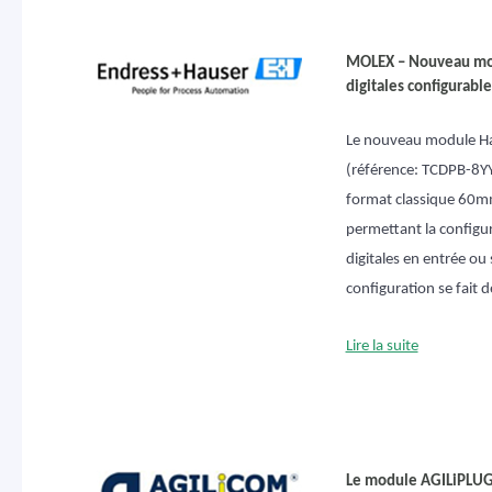
MOLEX – Nouveau mod
digitales
configurables
Le nouveau module H
(référence: TCDPB-8Y
format classique 60m
permettant la configur
digitales en entrée ou
configuration se fait d
Lire la suite
Le module AGILiPLUG 