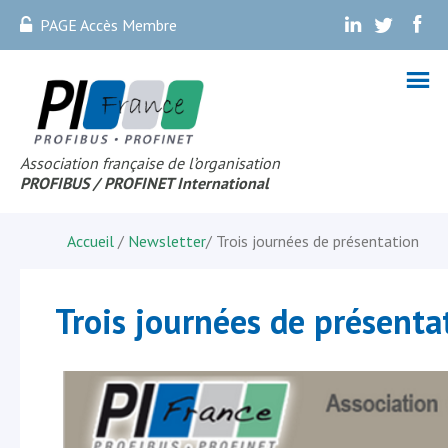
PAGE Accès Membre
.
.
.
Association française de l’organisation
PROFIBUS
/ PROFINET Internationa
l
Accueil
/
Newsletter
/
Trois journées de présentation
Trois journées de présenta