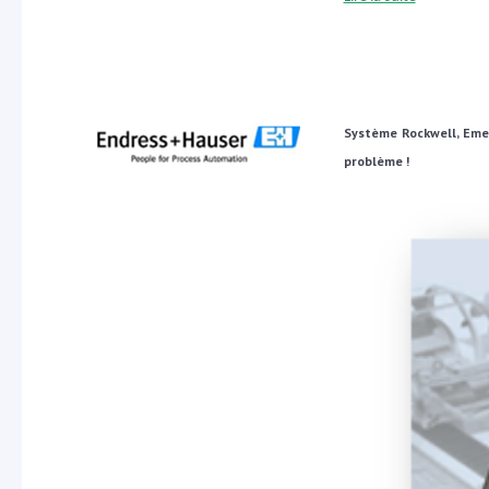
Système Rockwell, Emer
problème !