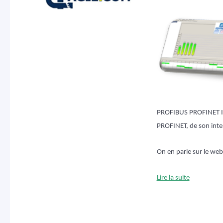
PROFIBUS PROFINET Int
PROFINET, de son intero
On en parle sur le we
Lire la suite