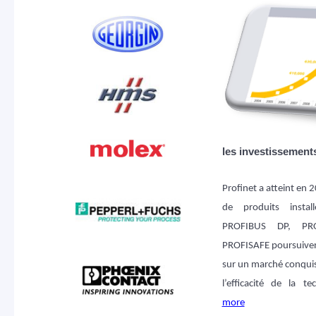
les investissement
Profinet a atteint en 2
de produits instal
PROFIBUS DP, PR
PROFISAFE poursuiven
sur un marché conquis p
l’efficacité de la t
more