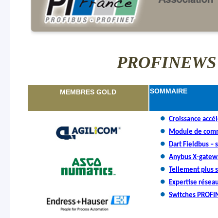
PROFINEWS 5
SOMMAIRE
MEMBRES GOLD
Croissance accé
Module de comm
Dart Fieldbus – 
Anybus X-gatewa
Tellement plus s
Expertise réseau
Switches PROFIN