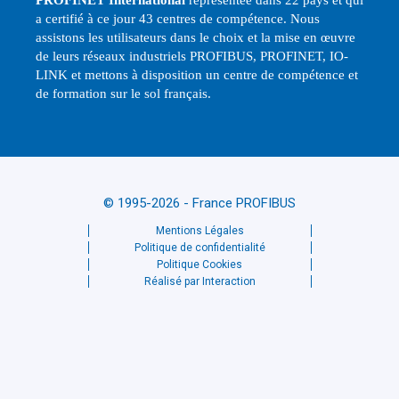
PROFINET International
représentée dans 22 pays et qui
a certifié à ce jour 43 centres de compétence. Nous
assistons les utilisateurs dans le choix et la mise en œuvre
de leurs réseaux industriels PROFIBUS, PROFINET, IO-
LINK et mettons à disposition un centre de compétence et
de formation sur le sol français.
© 1995-2026 - France PROFIBUS
Mentions Légales
Politique de confidentialité
Politique Cookies
Réalisé par Interaction