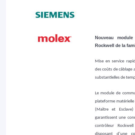
Nouveau module 
Rockwell de la fa
Mise en service rapide
des coûts de câblage 
substantielles de temp
Le module de commu
plateforme matériell
(Maître et Esclave
garantissent une con
contrôleur Rockwe
disposant d’une co