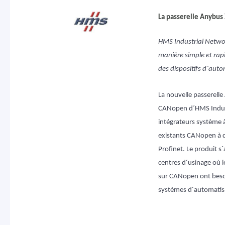
La passerelle Anybus 
HMS Industrial Netwo
manière simple et rap
des dispositifs d´aut
La nouvelle passerell
CANopen d´HMS Indust
intégrateurs système 
existants CANopen à de
Profinet. Le produit 
centres d´usinage où l
sur CANopen ont besoi
systèmes d´automatis