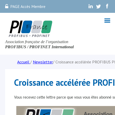
PAGE Accès Membre
.
.
.
Association française de l’organisation
PROFIBUS
/ PROFINET Internationa
l
Accueil
/
Newsletter
/
Croissance accélérée PROFIBUS 
Croissance accélérée PRO
Vous recevez cette lettre parce que vous vous êtes abonné su