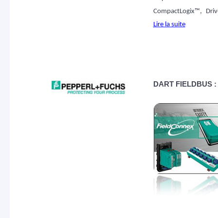
CompactLogix™, Driv
Lire la suite
DART FIELDBUS : la