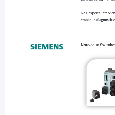
Nos experts intervi
établir un
diagnostic
e
Nouveaux Switche