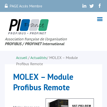
PAGE Accès Membre
.
.
.
Association française de l’organisation
PROFIBUS
/ PROFINET Internationa
l
Accueil
/
Actualités
/
MOLEX – Module
Profibus Remote
MOLEX – Module
Profibus Remote