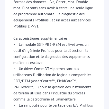
format des données : Bit, Octet, Mot, Double
mot, Flottant) sans avoir à écrire une seule ligne
de programme automate ; le diagnostic des
équipements Profibus ; et un accès aux services
Profibus DP-V1.
Caractéristiques supplémentaires :
• Le module SST-PB3-REM est livré avec un
outil d’ingénierie Profibus pour la détection, la
configuration et le diagnostic des équipements
maître et esclave.
• Un driver CommDTM permettant aux
utilisateurs l’utilisation de logiciels compatibles
FDT/DTM (AssetCentre™, FieldCare™,
PACTware™, …) pour la gestion des instruments
de terrain utilisés dans l’industrie du process
comme la pétrochimie et l’alimentaire.
• La simplicité pour le partage des E/S Profibus