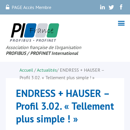
PAGE Accès Membre
.
.
.
Association française de l’organisation
PROFIBUS
/ PROFINET Internationa
l
Accueil
/
Actualités
/
ENDRESS + HAUSER –
Profil 3.02. « Tellement plus simple ! »
ENDRESS + HAUSER –
Profil 3.02. « Tellement
plus simple ! »