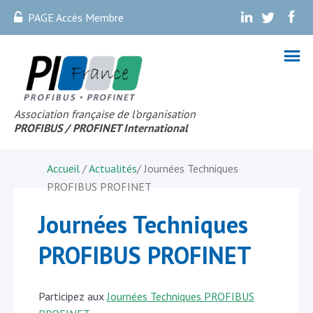
PAGE Accès Membre
.
.
.
Association française de l’organisation
PROFIBUS
/ PROFINET Internationa
l
Accueil
/
Actualités
/
Journées Techniques
PROFIBUS PROFINET
Journées Techniques
PROFIBUS PROFINET
Participez aux
Journées Techniques PROFIBUS