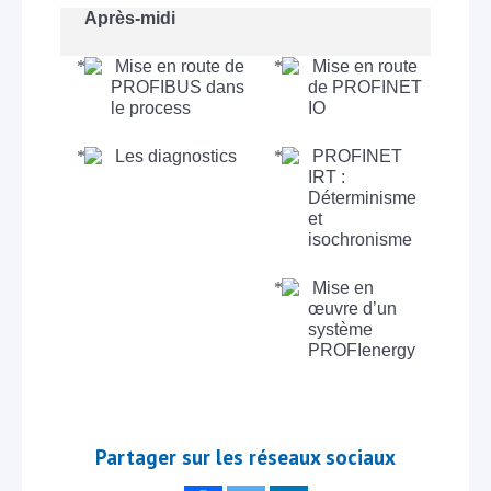
Après-midi
Mise en route de
Mise en route
PROFIBUS dans
de PROFINET
le process
IO
Les diagnostics
PROFINET
IRT :
Déterminisme
et
isochronisme
Mise en
œuvre d’un
système
PROFIenergy
Partager sur les réseaux sociaux