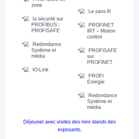
zone
Le sans fil
la sécurité sur
PROFIBUS :
PROFINET
PROFISAFE
IRT – Motion
control
Redondance
Système et
PROFISAFE
média
sur
PROFINET
IO-Link
PROFI
Energie
Redondance
Système et
média
Déjeuner avec visites des mini stands des
exposants.