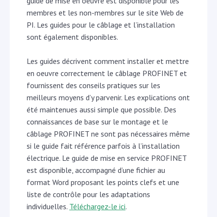
guide de mise en oeuvre est disponible pour les
membres et les non-membres sur le site Web de
PI.
Les guides pour le câblage et l’installation
sont également disponibles.
Les guides décrivent comment installer et mettre
en oeuvre
correctement
le câblage PROFINET et
fournissent des conseils pratiques sur les
meilleurs moyens d’y parvenir.
Les explications ont
été maintenues aussi simple que possible. Des
connaissances de base sur le montage et le
câblage PROFINET ne sont pas nécessaires même
si le guide fait référence parfois à l’installation
électrique.
Le guide de mise en service PROFINET
est disponible, accompagné d’une fichier au
format Word proposant les points clefs et une
liste de contrôle pour les adaptations
individuelles.
Téléchargez-le ici
.