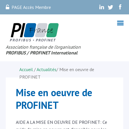
PAGE Accès Membre
.
.
.
Association française de l’organisation
PROFIBUS
/ PROFINET Internationa
l
Accueil
/
Actualités
/
Mise en oeuvre de
PROFINET
Mise en oeuvre de
PROFINET
AIDE A LA MISE EN OEUVRE DE PROFINET: Ce