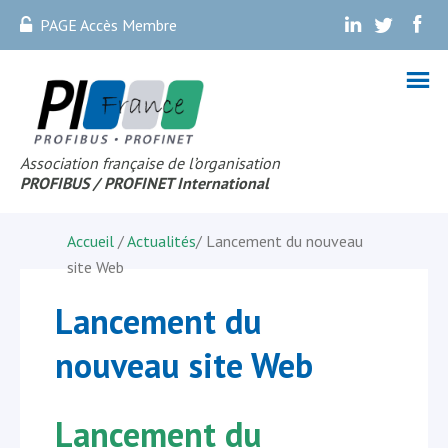
PAGE Accès Membre
.
.
.
Association française de l’organisation
PROFIBUS
/ PROFINET Internationa
l
Accueil
/
Actualités
/
Lancement du nouveau
site Web
Lancement du
nouveau site Web
Lancement du