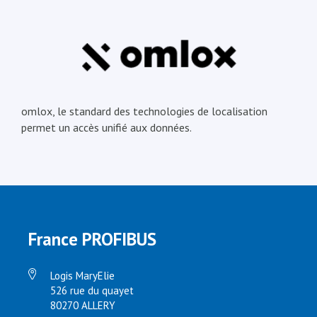
omlox, le standard des technologies de localisation
permet un accès unifié aux données.
France PROFIBUS
Logis MaryElie
526 rue du quayet
80270 ALLERY