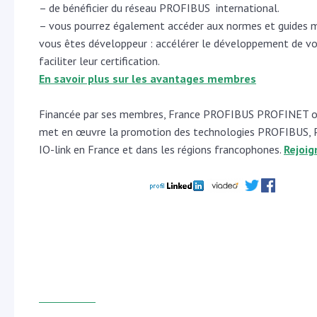
– de bénéficier du réseau PROFIBUS international.
– vous pourrez également accéder aux normes et guides mé
vous êtes développeur : accélérer le développement de vo
faciliter leur certification.
En savoir plus sur les avantages membres
Financée par ses membres, France PROFIBUS PROFINET o
met en œuvre la promotion des technologies PROFIBUS,
IO-link en France et dans les régions francophones.
Rejoig