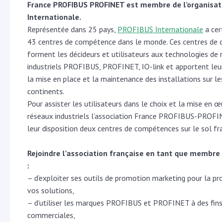
France PROFIBUS PROFINET est membre de l’organisa
Internationale.
Représentée dans 25 pays,
PROFIBUS Internationale
a cert
43 centres de compétence dans le monde. Ces centres de
forment les décideurs et utilisateurs aux technologies de
industriels PROFIBUS, PROFINET, IO-link et apportent leu
la mise en place et la maintenance des installations sur le
continents.
Pour assister les utilisateurs dans le choix et la mise en 
réseaux industriels l’association France PROFIBUS-PROF
leur disposition deux centres de compétences sur le sol fra
Rejoindre l’association française en tant que membr
:
– d’exploiter ses outils de promotion marketing pour la p
vos solutions,
– d’utiliser les marques PROFIBUS et PROFINET à des fin
commerciales,