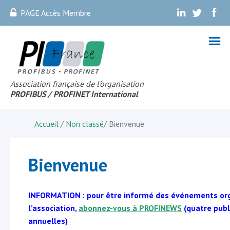
PAGE Accès Membre
.
.
.
Association française de l’organisation
PROFIBUS
/ PROFINET Internationa
l
Accueil
/
Non classé
/
Bienvenue
Bienvenue
INFORMATION : pour être informé des événements or
l’association,
abonnez-vous à PROFINEWS
(quatre publ
annuelles)