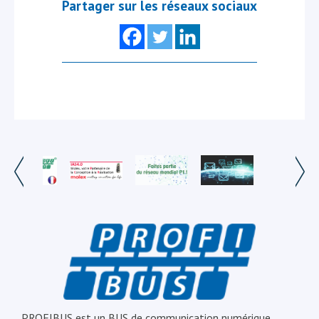
Partager sur les réseaux sociaux
PROFIBUS est un BUS de communication numérique