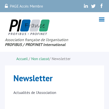
PAGE Accès Membre
.
.
.
Association française de l’organisation
PROFIBUS
/ PROFINET Internationa
l
Accueil
/
Non classé
/
Newsletter
Newsletter
Actualités de l’Association