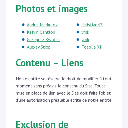
Photos et images
Andrei Merkulov
christian42
Kelvin Cantlon
ymk
Grzegorz Kwolek
ymk
Alexey Stiop
Fotolia XII
Contenu – Liens
Notre entité se réserve le droit de modifier à tout
moment sans préavis le contenu du Site. Toute
mise en place de lien avec le Site doit faire l’objet
d’une autorisation préalable écrite de notre entité.
Exclusion de