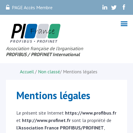
PAGE Accès Membre
.
.
.
Association française de l’organisation
PROFIBUS
/ PROFINET Internationa
l
Accueil
/
Non classé
/
Mentions légales
Mentions légales
Le présent site Internet
https://www.profibus.fr
et
http://www.profinet.fr
sont la propriété de
l’Association France PROFIBUS/PROFINET
,